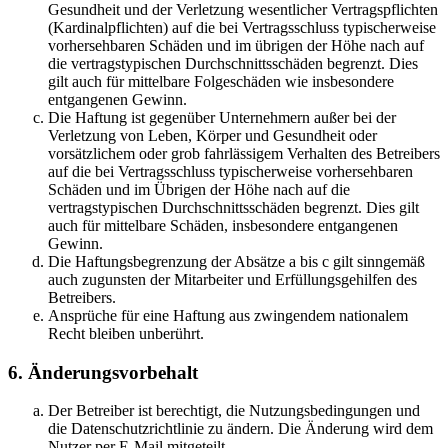
Gesundheit und der Verletzung wesentlicher Vertragspflichten
(Kardinalpflichten) auf die bei Vertragsschluss typischerweise
vorhersehbaren Schäden und im übrigen der Höhe nach auf
die vertragstypischen Durchschnittsschäden begrenzt. Dies
gilt auch für mittelbare Folgeschäden wie insbesondere
entgangenen Gewinn.
Die Haftung ist gegenüber Unternehmern außer bei der
Verletzung von Leben, Körper und Gesundheit oder
vorsätzlichem oder grob fahrlässigem Verhalten des Betreibers
auf die bei Vertragsschluss typischerweise vorhersehbaren
Schäden und im Übrigen der Höhe nach auf die
vertragstypischen Durchschnittsschäden begrenzt. Dies gilt
auch für mittelbare Schäden, insbesondere entgangenen
Gewinn.
Die Haftungsbegrenzung der Absätze a bis c gilt sinngemäß
auch zugunsten der Mitarbeiter und Erfüllungsgehilfen des
Betreibers.
Ansprüche für eine Haftung aus zwingendem nationalem
Recht bleiben unberührt.
6. Änderungsvorbehalt
Der Betreiber ist berechtigt, die Nutzungsbedingungen und
die Datenschutzrichtlinie zu ändern. Die Änderung wird dem
Nutzer per E-Mail mitgeteilt.