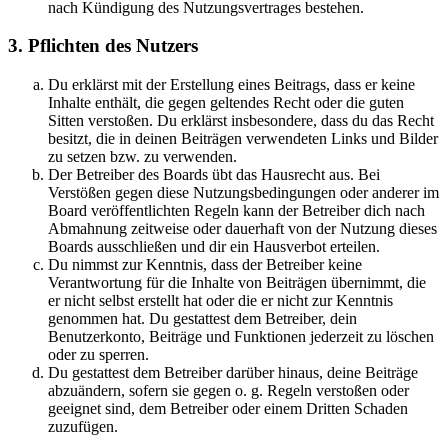
nach Kündigung des Nutzungsvertrages bestehen.
3. Pflichten des Nutzers
Du erklärst mit der Erstellung eines Beitrags, dass er keine
Inhalte enthält, die gegen geltendes Recht oder die guten
Sitten verstoßen. Du erklärst insbesondere, dass du das Recht
besitzt, die in deinen Beiträgen verwendeten Links und Bilder
zu setzen bzw. zu verwenden.
Der Betreiber des Boards übt das Hausrecht aus. Bei
Verstößen gegen diese Nutzungsbedingungen oder anderer im
Board veröffentlichten Regeln kann der Betreiber dich nach
Abmahnung zeitweise oder dauerhaft von der Nutzung dieses
Boards ausschließen und dir ein Hausverbot erteilen.
Du nimmst zur Kenntnis, dass der Betreiber keine
Verantwortung für die Inhalte von Beiträgen übernimmt, die
er nicht selbst erstellt hat oder die er nicht zur Kenntnis
genommen hat. Du gestattest dem Betreiber, dein
Benutzerkonto, Beiträge und Funktionen jederzeit zu löschen
oder zu sperren.
Du gestattest dem Betreiber darüber hinaus, deine Beiträge
abzuändern, sofern sie gegen o. g. Regeln verstoßen oder
geeignet sind, dem Betreiber oder einem Dritten Schaden
zuzufügen.