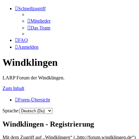
Schnellzugriff
Mitglieder
Das Team
FAQ
Anmelden
Windklingen
LARP Forum der Windklingen.
Zum Inhalt
Foren-Übersicht
Sprache:
Windklingen - Registrierung
Mit dem Zugriff auf „Windklingen“ („http://forum.windklingen.de“)