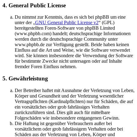
4. General Public License
Du nimmst zur Kenntnis, dass es sich bei phpBB um eine
unter der „
GNU General Public License v2
“ (GPL)
bereitgestellten Foren-Software von phpBB Limited
(www.phpbb.com) handelt; deutschsprachige Informationen
werden durch die deutschsprachige Community unter
www.phpbb.de zur Verfügung gestellt. Beide haben keinen
Einfluss auf die Art und Weise, wie die Software verwendet
wird. Sie können insbesondere die Verwendung der Software
für bestimmte Zwecke nicht untersagen oder auf Inhalte
fremder Foren Einfluss nehmen.
5. Gewährleistung
Der Betreiber haftet mit Ausnahme der Verletzung von Leben,
Körper und Gesundheit und der Verletzung wesentlicher
Vertragspflichten (Kardinalpflichten) nur für Schäden, die auf
ein vorsätzliches oder grob fahrlässiges Verhalten
zurückzuführen sind. Dies gilt auch für mittelbare
Folgeschäden wie insbesondere entgangenen Gewinn.
Die Haftung ist gegenüber Verbrauchern außer bei
vorsätzlichem oder grob fahrlässigem Verhalten oder bei
Schäden aus der Verletzung von Leben, Körper und