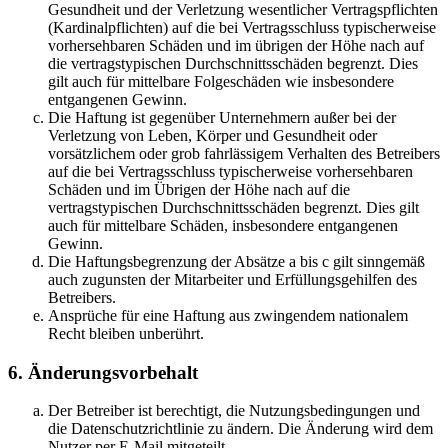
Gesundheit und der Verletzung wesentlicher Vertragspflichten
(Kardinalpflichten) auf die bei Vertragsschluss typischerweise
vorhersehbaren Schäden und im übrigen der Höhe nach auf
die vertragstypischen Durchschnittsschäden begrenzt. Dies
gilt auch für mittelbare Folgeschäden wie insbesondere
entgangenen Gewinn.
Die Haftung ist gegenüber Unternehmern außer bei der
Verletzung von Leben, Körper und Gesundheit oder
vorsätzlichem oder grob fahrlässigem Verhalten des Betreibers
auf die bei Vertragsschluss typischerweise vorhersehbaren
Schäden und im Übrigen der Höhe nach auf die
vertragstypischen Durchschnittsschäden begrenzt. Dies gilt
auch für mittelbare Schäden, insbesondere entgangenen
Gewinn.
Die Haftungsbegrenzung der Absätze a bis c gilt sinngemäß
auch zugunsten der Mitarbeiter und Erfüllungsgehilfen des
Betreibers.
Ansprüche für eine Haftung aus zwingendem nationalem
Recht bleiben unberührt.
6. Änderungsvorbehalt
Der Betreiber ist berechtigt, die Nutzungsbedingungen und
die Datenschutzrichtlinie zu ändern. Die Änderung wird dem
Nutzer per E-Mail mitgeteilt.