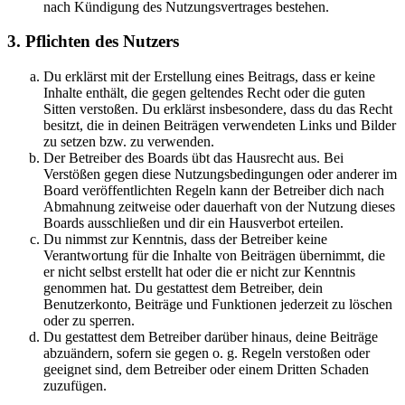
nach Kündigung des Nutzungsvertrages bestehen.
3. Pflichten des Nutzers
Du erklärst mit der Erstellung eines Beitrags, dass er keine
Inhalte enthält, die gegen geltendes Recht oder die guten
Sitten verstoßen. Du erklärst insbesondere, dass du das Recht
besitzt, die in deinen Beiträgen verwendeten Links und Bilder
zu setzen bzw. zu verwenden.
Der Betreiber des Boards übt das Hausrecht aus. Bei
Verstößen gegen diese Nutzungsbedingungen oder anderer im
Board veröffentlichten Regeln kann der Betreiber dich nach
Abmahnung zeitweise oder dauerhaft von der Nutzung dieses
Boards ausschließen und dir ein Hausverbot erteilen.
Du nimmst zur Kenntnis, dass der Betreiber keine
Verantwortung für die Inhalte von Beiträgen übernimmt, die
er nicht selbst erstellt hat oder die er nicht zur Kenntnis
genommen hat. Du gestattest dem Betreiber, dein
Benutzerkonto, Beiträge und Funktionen jederzeit zu löschen
oder zu sperren.
Du gestattest dem Betreiber darüber hinaus, deine Beiträge
abzuändern, sofern sie gegen o. g. Regeln verstoßen oder
geeignet sind, dem Betreiber oder einem Dritten Schaden
zuzufügen.