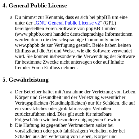
4. General Public License
Du nimmst zur Kenntnis, dass es sich bei phpBB um eine
unter der „
GNU General Public License v2
“ (GPL)
bereitgestellten Foren-Software von phpBB Limited
(www.phpbb.com) handelt; deutschsprachige Informationen
werden durch die deutschsprachige Community unter
www.phpbb.de zur Verfügung gestellt. Beide haben keinen
Einfluss auf die Art und Weise, wie die Software verwendet
wird. Sie können insbesondere die Verwendung der Software
für bestimmte Zwecke nicht untersagen oder auf Inhalte
fremder Foren Einfluss nehmen.
5. Gewährleistung
Der Betreiber haftet mit Ausnahme der Verletzung von Leben,
Körper und Gesundheit und der Verletzung wesentlicher
Vertragspflichten (Kardinalpflichten) nur für Schäden, die auf
ein vorsätzliches oder grob fahrlässiges Verhalten
zurückzuführen sind. Dies gilt auch für mittelbare
Folgeschäden wie insbesondere entgangenen Gewinn.
Die Haftung ist gegenüber Verbrauchern außer bei
vorsätzlichem oder grob fahrlässigem Verhalten oder bei
Schäden aus der Verletzung von Leben, Körper und