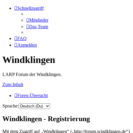
Schnellzugriff
Mitglieder
Das Team
FAQ
Anmelden
Windklingen
LARP Forum der Windklingen.
Zum Inhalt
Foren-Übersicht
Sprache:
Windklingen - Registrierung
Mit dem Zugriff auf „Windklingen“ („http://forum.windklingen.de“)