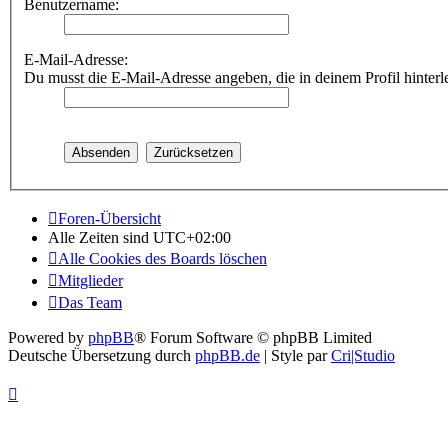
Benutzername:
E-Mail-Adresse:
Du musst die E-Mail-Adresse angeben, die in deinem Profil hinterle
Foren-Übersicht
Alle Zeiten sind
UTC+02:00
Alle Cookies des Boards löschen
Mitglieder
Das Team
Powered by
phpBB
® Forum Software © phpBB Limited
Deutsche Übersetzung durch
phpBB.de
| Style par
Cri|Studio