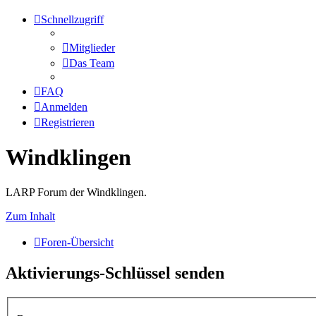
Schnellzugriff
Mitglieder
Das Team
FAQ
Anmelden
Registrieren
Windklingen
LARP Forum der Windklingen.
Zum Inhalt
Foren-Übersicht
Aktivierungs-Schlüssel senden