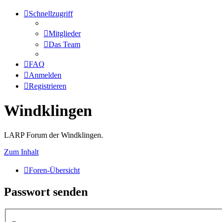
Schnellzugriff
Mitglieder
Das Team
FAQ
Anmelden
Registrieren
Windklingen
LARP Forum der Windklingen.
Zum Inhalt
Foren-Übersicht
Passwort senden