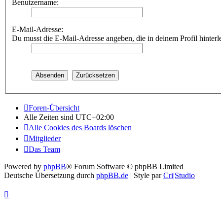
Benutzername:
E-Mail-Adresse:
Du musst die E-Mail-Adresse angeben, die in deinem Profil hinterle
Foren-Übersicht
Alle Zeiten sind
UTC+02:00
Alle Cookies des Boards löschen
Mitglieder
Das Team
Powered by
phpBB
® Forum Software © phpBB Limited
Deutsche Übersetzung durch
phpBB.de
| Style par
Cri|Studio