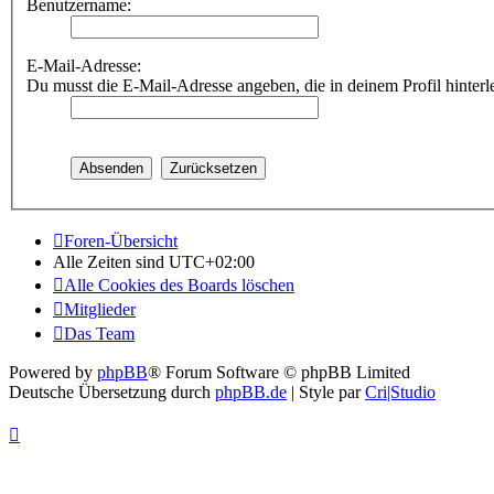
Benutzername:
E-Mail-Adresse:
Du musst die E-Mail-Adresse angeben, die in deinem Profil hinterle
Foren-Übersicht
Alle Zeiten sind
UTC+02:00
Alle Cookies des Boards löschen
Mitglieder
Das Team
Powered by
phpBB
® Forum Software © phpBB Limited
Deutsche Übersetzung durch
phpBB.de
| Style par
Cri|Studio