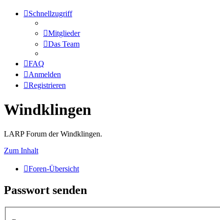
Schnellzugriff
Mitglieder
Das Team
FAQ
Anmelden
Registrieren
Windklingen
LARP Forum der Windklingen.
Zum Inhalt
Foren-Übersicht
Passwort senden