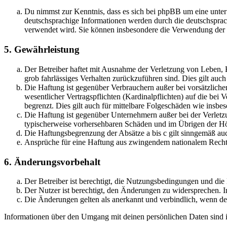
Du nimmst zur Kenntnis, dass es sich bei phpBB um eine unter
deutschsprachige Informationen werden durch die deutschsprac
verwendet wird. Sie können insbesondere die Verwendung der S
5. Gewährleistung
Der Betreiber haftet mit Ausnahme der Verletzung von Leben, Kö
grob fahrlässiges Verhalten zurückzuführen sind. Dies gilt au
Die Haftung ist gegenüber Verbrauchern außer bei vorsätzlich
wesentlicher Vertragspflichten (Kardinalpflichten) auf die be
begrenzt. Dies gilt auch für mittelbare Folgeschäden wie ins
Die Haftung ist gegenüber Unternehmern außer bei der Verletzu
typischerweise vorhersehbaren Schäden und im Übrigen der Höh
Die Haftungsbegrenzung der Absätze a bis c gilt sinngemäß auc
Ansprüche für eine Haftung aus zwingendem nationalem Recht 
6. Änderungsvorbehalt
Der Betreiber ist berechtigt, die Nutzungsbedingungen und die
Der Nutzer ist berechtigt, den Änderungen zu widersprechen. I
Die Änderungen gelten als anerkannt und verbindlich, wenn d
Informationen über den Umgang mit deinen persönlichen Daten sind in