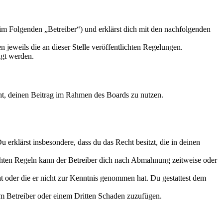
im Folgenden „Betreiber“) und erklärst dich mit den nachfolgenden
 jeweils die an dieser Stelle veröffentlichten Regelungen.
igt werden.
echt, deinen Beitrag im Rahmen des Boards zu nutzen.
Du erklärst insbesondere, dass du das Recht besitzt, die in deinen
chten Regeln kann der Betreiber dich nach Abmahnung zeitweise oder
hat oder die er nicht zur Kenntnis genommen hat. Du gestattest dem
dem Betreiber oder einem Dritten Schaden zuzufügen.