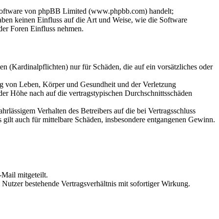
-Software von phpBB Limited (www.phpbb.com) handelt;
en keinen Einfluss auf die Art und Weise, wie die Software
der Foren Einfluss nehmen.
 (Kardinalpflichten) nur für Schäden, die auf ein vorsätzliches oder
ung von Leben, Körper und Gesundheit und der Verletzung
 der Höhe nach auf die vertragstypischen Durchschnittsschäden
rlässigem Verhalten des Betreibers auf die bei Vertragsschluss
 gilt auch für mittelbare Schäden, insbesondere entgangenen Gewinn.
Mail mitgeteilt.
Nutzer bestehende Vertragsverhältnis mit sofortiger Wirkung.