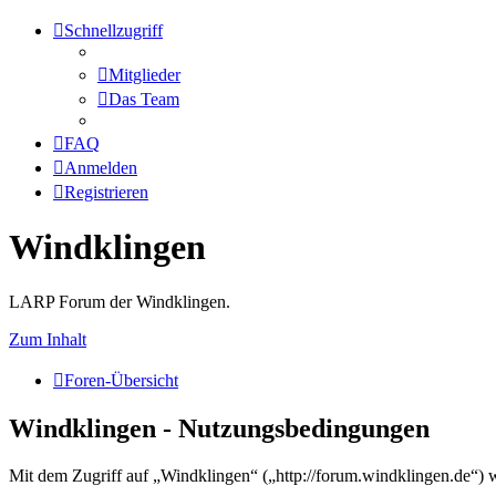
Schnellzugriff
Mitglieder
Das Team
FAQ
Anmelden
Registrieren
Windklingen
LARP Forum der Windklingen.
Zum Inhalt
Foren-Übersicht
Windklingen - Nutzungsbedingungen
Mit dem Zugriff auf „Windklingen“ („http://forum.windklingen.de“) 