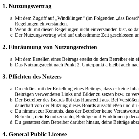
1. Nutzungsvertrag
Mit dem Zugriff auf „Windklingen“ (im Folgenden „das Board“)
Regelungen einverstanden.
Wenn du mit diesen Regelungen nicht einverstanden bist, so dar
Der Nutzungsvertrag wird auf unbestimmte Zeit geschlossen und
2. Einräumung von Nutzungsrechten
Mit dem Erstellen eines Beitrags erteilst du dem Betreiber ein
Das Nutzungsrecht nach Punkt 2, Unterpunkt a bleibt auch na
3. Pflichten des Nutzers
Du erklärst mit der Erstellung eines Beitrags, dass er keine Inh
Beiträgen verwendeten Links und Bilder zu setzen bzw. zu ve
Der Betreiber des Boards übt das Hausrecht aus. Bei Verstöße
dauerhaft von der Nutzung dieses Boards ausschließen und dir e
Du nimmst zur Kenntnis, dass der Betreiber keine Verantwortung 
Betreiber, dein Benutzerkonto, Beiträge und Funktionen jederze
Du gestattest dem Betreiber darüber hinaus, deine Beiträge abz
4. General Public License