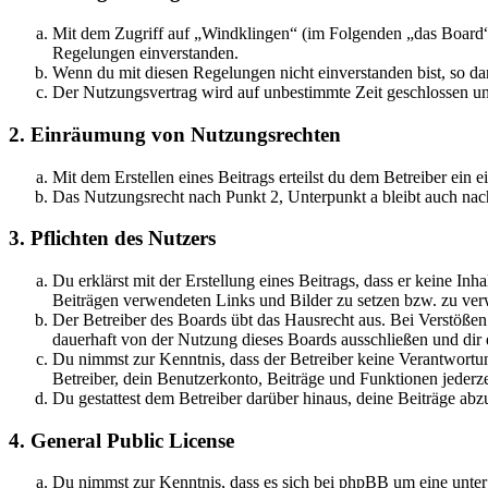
Mit dem Zugriff auf „Windklingen“ (im Folgenden „das Board“)
Regelungen einverstanden.
Wenn du mit diesen Regelungen nicht einverstanden bist, so dar
Der Nutzungsvertrag wird auf unbestimmte Zeit geschlossen und
2. Einräumung von Nutzungsrechten
Mit dem Erstellen eines Beitrags erteilst du dem Betreiber ein
Das Nutzungsrecht nach Punkt 2, Unterpunkt a bleibt auch na
3. Pflichten des Nutzers
Du erklärst mit der Erstellung eines Beitrags, dass er keine Inh
Beiträgen verwendeten Links und Bilder zu setzen bzw. zu ve
Der Betreiber des Boards übt das Hausrecht aus. Bei Verstöße
dauerhaft von der Nutzung dieses Boards ausschließen und dir e
Du nimmst zur Kenntnis, dass der Betreiber keine Verantwortung 
Betreiber, dein Benutzerkonto, Beiträge und Funktionen jederze
Du gestattest dem Betreiber darüber hinaus, deine Beiträge abz
4. General Public License
Du nimmst zur Kenntnis, dass es sich bei phpBB um eine unter