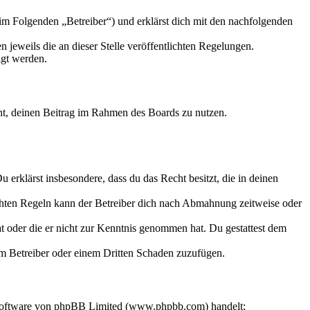
im Folgenden „Betreiber“) und erklärst dich mit den nachfolgenden
 jeweils die an dieser Stelle veröffentlichten Regelungen.
igt werden.
echt, deinen Beitrag im Rahmen des Boards zu nutzen.
Du erklärst insbesondere, dass du das Recht besitzt, die in deinen
chten Regeln kann der Betreiber dich nach Abmahnung zeitweise oder
hat oder die er nicht zur Kenntnis genommen hat. Du gestattest dem
dem Betreiber oder einem Dritten Schaden zuzufügen.
-Software von phpBB Limited (www.phpbb.com) handelt;