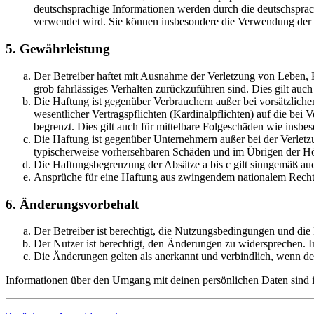
deutschsprachige Informationen werden durch die deutschsprac
verwendet wird. Sie können insbesondere die Verwendung der S
5. Gewährleistung
Der Betreiber haftet mit Ausnahme der Verletzung von Leben, Kö
grob fahrlässiges Verhalten zurückzuführen sind. Dies gilt au
Die Haftung ist gegenüber Verbrauchern außer bei vorsätzlich
wesentlicher Vertragspflichten (Kardinalpflichten) auf die be
begrenzt. Dies gilt auch für mittelbare Folgeschäden wie ins
Die Haftung ist gegenüber Unternehmern außer bei der Verletzu
typischerweise vorhersehbaren Schäden und im Übrigen der Höh
Die Haftungsbegrenzung der Absätze a bis c gilt sinngemäß auc
Ansprüche für eine Haftung aus zwingendem nationalem Recht 
6. Änderungsvorbehalt
Der Betreiber ist berechtigt, die Nutzungsbedingungen und die
Der Nutzer ist berechtigt, den Änderungen zu widersprechen. I
Die Änderungen gelten als anerkannt und verbindlich, wenn d
Informationen über den Umgang mit deinen persönlichen Daten sind in