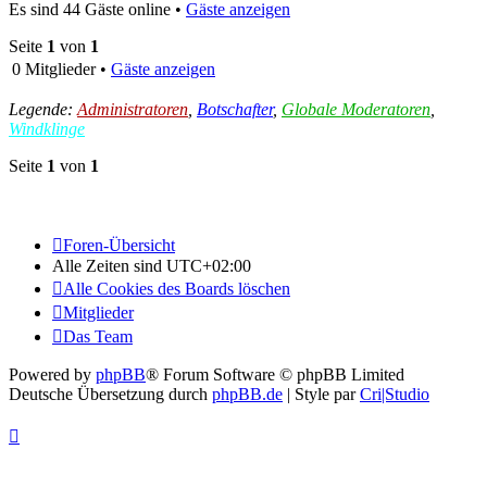
Es sind 44 Gäste online •
Gäste anzeigen
Seite
1
von
1
0 Mitglieder •
Gäste anzeigen
Legende:
Administratoren
,
Botschafter
,
Globale Moderatoren
,
Windklinge
Seite
1
von
1
Foren-Übersicht
Alle Zeiten sind
UTC+02:00
Alle Cookies des Boards löschen
Mitglieder
Das Team
Powered by
phpBB
® Forum Software © phpBB Limited
Deutsche Übersetzung durch
phpBB.de
| Style par
Cri|Studio