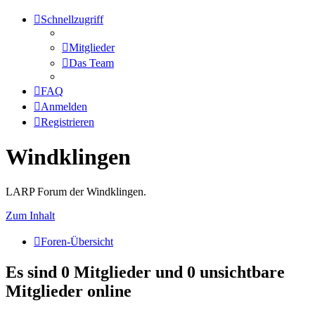
Schnellzugriff
Mitglieder
Das Team
FAQ
Anmelden
Registrieren
Windklingen
LARP Forum der Windklingen.
Zum Inhalt
Foren-Übersicht
Es sind 0 Mitglieder und 0 unsichtbare
Mitglieder online